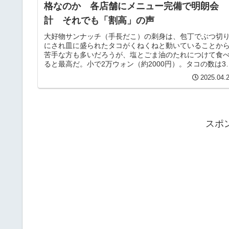
格なのか 各店舗にメニュー完備で明朗会
計 それでも「割高」の声
大好物サンナッチ（手長だこ）の刺身は、包丁でぶつ切
にされ皿に盛られたタコがくねくねと動いていることか
苦手な方も多いだろうが、塩とごま油のたれにつけて食
ると最高だ。小で2万ウォン（約2000円）。タコの数は3
だそうだ。
2025.04.
スポ