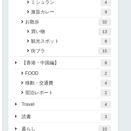
ミシュラン
4
激旨カレー
9
お散歩
32
買い物
13
観光スポット
8
街ブラ
15
【香港・中国編】
8
FOOD
2
移動・交通費
4
宿泊レポート
2
Travel
4
読書
3
暮らし
10