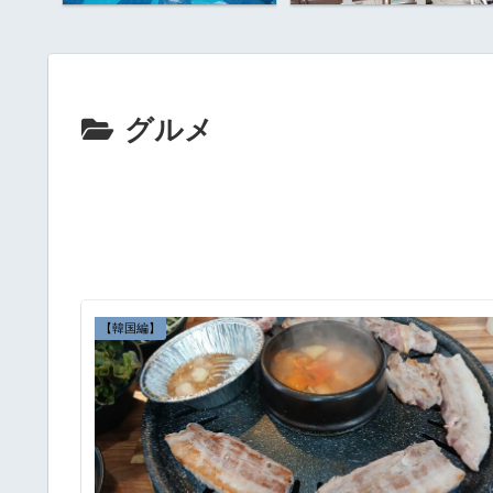
グルメ
【韓国編】