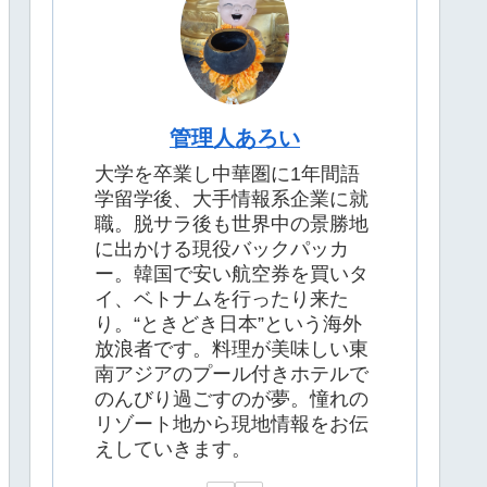
管理人あろい
大学を卒業し中華圏に1年間語
学留学後、大手情報系企業に就
職。脱サラ後も世界中の景勝地
に出かける現役バックパッカ
ー。韓国で安い航空券を買いタ
イ、ベトナムを行ったり来た
り。“ときどき日本”という海外
放浪者です。料理が美味しい東
南アジアのプール付きホテルで
のんびり過ごすのが夢。憧れの
リゾート地から現地情報をお伝
えしていきます。