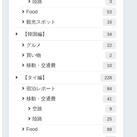
陸路
3
Food
53
観光スポット
16
【韓国編】
34
グルメ
22
買い物
2
移動・交通費
10
【タイ編】
228
宿泊レポート
84
移動・交通費
41
空路
9
陸路
25
Food
88