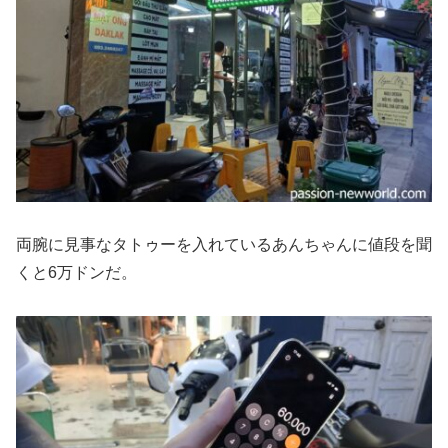
両腕に見事なタトゥーを入れているあんちゃんに値段を聞
くと6万ドンだ。