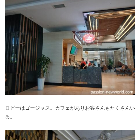
ロビーはゴージャス。カフェがありお客さんもたくさんい
る。