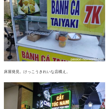
床屋発見。けっこうきれいな店構え。