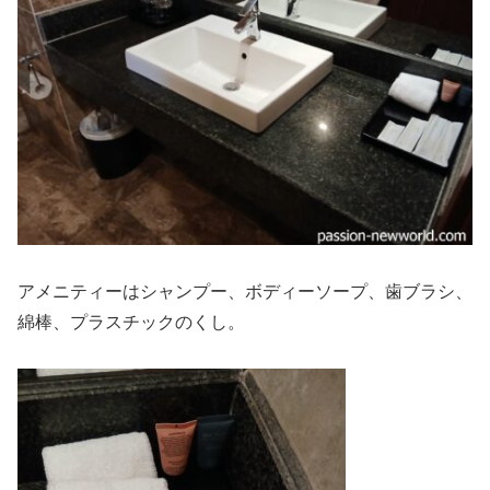
アメニティーはシャンプー、ボディーソープ、歯ブラシ、
綿棒、プラスチックのくし。