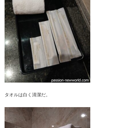
タオルは白く清潔だ。