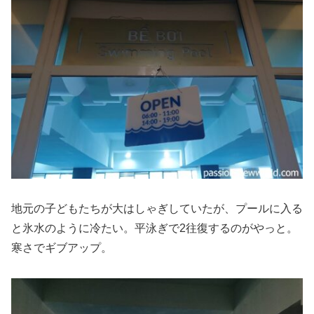
地元の子どもたちが大はしゃぎしていたが、プールに入る
と氷水のように冷たい。平泳ぎで2往復するのがやっと。
寒さでギブアップ。