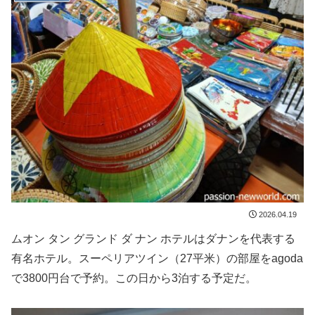
2026.04.19
ムオン タン グランド ダ ナン ホテルはダナンを代表する
有名ホテル。スーペリアツイン（27平米）の部屋をagoda
で3800円台で予約。この日から3泊する予定だ。