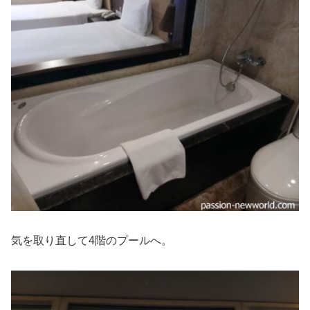
気を取り直して4階のプールへ。