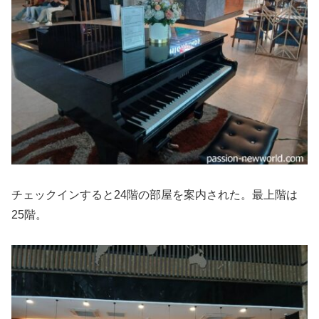
チェックインすると24階の部屋を案内された。最上階は
25階。