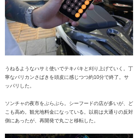
うねるようなハサミ使いでテキパキと刈り上げていく。丁
寧なバリカンさばきを頭皮に感じつつ約10分で終了。サ
ッパリした。
ソンチャの夜市をぶらぶら。シーフードの店が多いが、ど
こも高め。観光地料金になっている。以前は大通りの反対
側にあったが、再開発で丸ごと移転した。