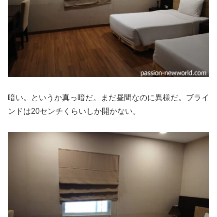
暗い。というか真っ暗だ。まだ昼間なのに異様だ。ブライ
ンドは20センチくらいしか開かない。