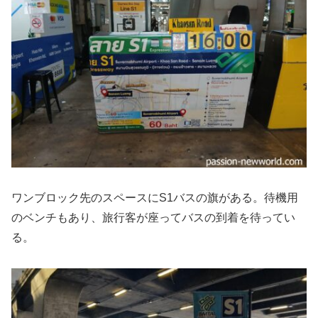
ワンブロック先のスペースにS1バスの旗がある。待機用
のベンチもあり、旅行客が座ってバスの到着を待ってい
る。