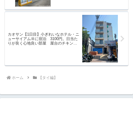
カオサン通りへ
カオサン【1日目】小ぎれいなホテル・ニ
ューサイアムⅢに宿泊 3100円。日当た
りが良く心地良い部屋 屋台のチキンカ
ツは20バーツ100円
ホーム
【タイ編】