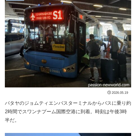
2026.05.19
パタヤのジョムティエンバスターミナルからバスに乗り約
2時間でスワンナプーム国際空港に到着。時刻は午後3時
半だ。