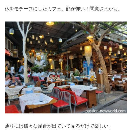
仏をモチーフにしたカフェ。顔が怖い！閻魔さまかも。
通りには様々な屋台が出ていて見るだけで楽しい。