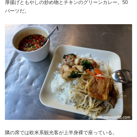
厚揚げともやしの炒め物とチキンのグリーンカレー。50
バーツだ。
隣の席では欧米系観光客が上半身裸で座っている。