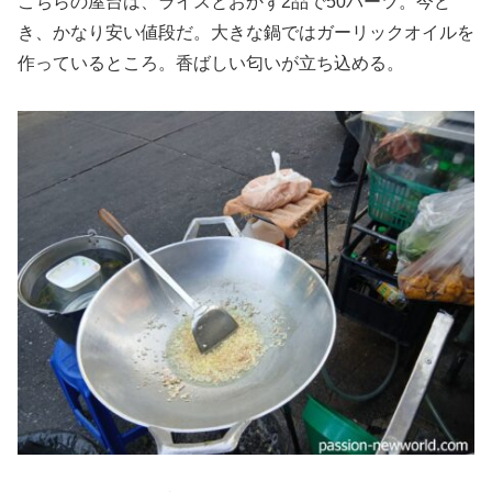
こちらの屋台は、ライスとおかず2品で50バーツ。今ど
き、かなり安い値段だ。大きな鍋ではガーリックオイルを
作っているところ。香ばしい匂いが立ち込める。