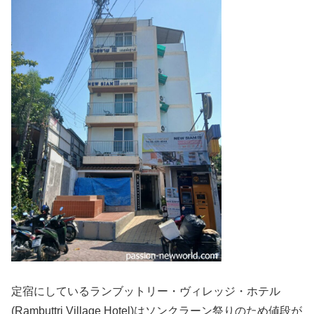
定宿にしているランブットリー・ヴィレッジ・ホテル
(Rambuttri Village Hotel)はソンクラーン祭りのため値段が