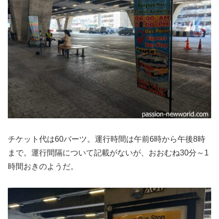
チケット代は60バーツ。運行時間は午前6時から午後8時
まで。運行間隔について記載がないが、おおむね30分～1
時間おきのようだ。