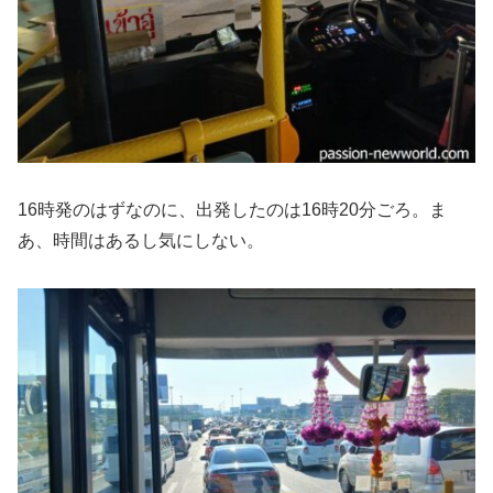
16時発のはずなのに、出発したのは16時20分ごろ。ま
あ、時間はあるし気にしない。