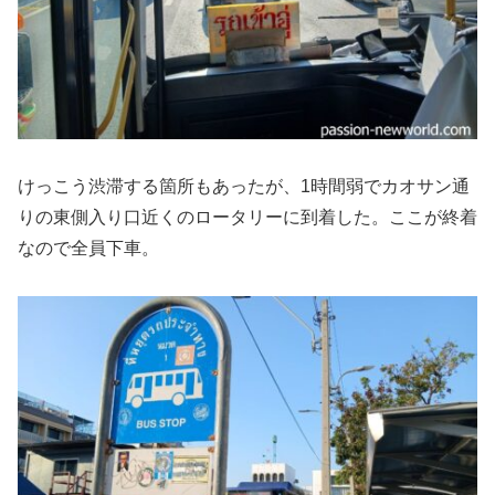
けっこう渋滞する箇所もあったが、1時間弱でカオサン通
りの東側入り口近くのロータリーに到着した。ここが終着
なので全員下車。