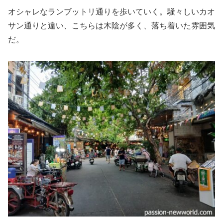
オシャレなランブットリ通りを歩いていく。騒々しいカオ
サン通りと違い、こちらは木陰が多く、落ち着いた雰囲気
だ。