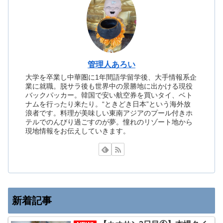
管理人あろい
大学を卒業し中華圏に1年間語学留学後、大手情報系企
業に就職。脱サラ後も世界中の景勝地に出かける現役
バックパッカー。韓国で安い航空券を買いタイ、ベト
ナムを行ったり来たり。“ときどき日本”という海外放
浪者です。料理が美味しい東南アジアのプール付きホ
テルでのんびり過ごすのが夢。憧れのリゾート地から
現地情報をお伝えしていきます。
新着記事