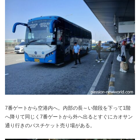
7番ゲートから空港内へ。内部の長～い階段を下って1階
へ降りて同じく7番ゲートから外へ出るとすぐにカオサン
通り行きのバスチケット売り場がある。