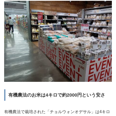
有機農法のお米は4キロで約2000円という安さ
有機農法で栽培された「チョルウォンオデサル」は4キロ