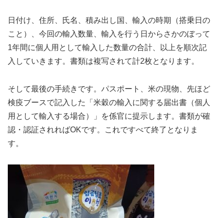
日付け、住所、氏名、積み出し国、輸入の時期（搭乗日の
こと）、今回の輸入数量、輸入を行う日からさかのぼって
1年間に個人用として輸入した数量の合計、以上を順次記
入していきます。書類は複写されて計2枚となります。
そして最後の手続きです。パスポート、米の現物、先ほど
検疫ブースで記入した「米穀の輸入に関する届出書（個人
用として輸入する場合）」を係官に提示します。書類が確
認・認証されればOKです。これですべて終了となりま
す。