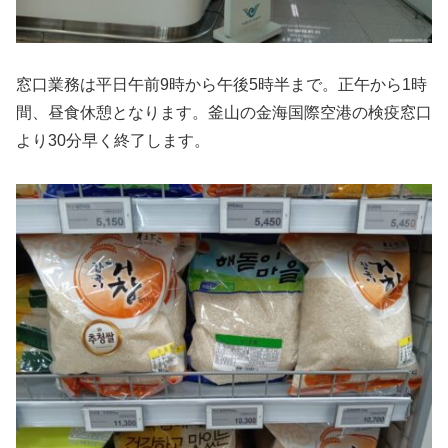
窓口業務は平日午前9時から午後5時半まで。正午から1時
間、昼食休憩となります。釜山の金海国際空港の検疫窓口
より30分早く終了します。