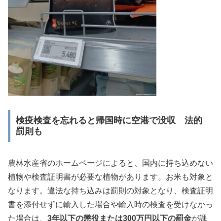
検疫検査を忘れると帰国時に空港で没収 法的
罰則も
農林水産省のホームページによると、国内に持ち込めない
植物や検査証明書が必要な植物があります。お米も対象と
なります。違法な持ち込みは罰則の対象となり、検査証明
書を添付せずに輸入した場合や輸入時の検査を受けなかっ
た場合は、
3年以下の懲役または300万円以下の罰金
が課