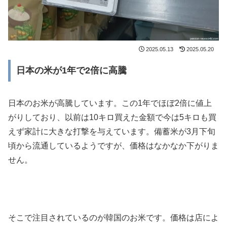
2025.05.13
2025.05.20
日本の米が1年で2倍に高騰
日本のお米が高騰しています。この1年でほぼ2倍に値上
がりしており、以前は10キロ買えた金額で今は5キロも買
えず家計に大きな打撃を与えています。備蓄米が3月下旬
頃から流通しているようですが、価格はなかなか下がりま
せん。
そこで注目されているのが韓国のお米です。価格は店によ