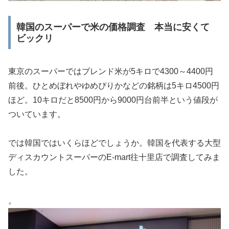
韓国のスーパーで米の価格調査 本当に安くて
ビックリ
東京のスーパーではブレンド米が5キロで4300～4400円
前後。ひとめぼれやゆめぴりかなどの銘柄は5キロ4500円
ほど。10キロだと8500円から9000円台前半という値段が
ついています。
では韓国ではいくらほどでしょうか。韓国を代表する大型
ディスカウントスーパーのE-mart往十里店で調査してみま
した。
。