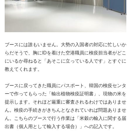
ブースには誰もいません。大勢の入国者の対応に忙しいか
らだそうで、胸にIDを着けた空港職員に検疫担当者がどこ
にいるか尋ねると「あそこに立っている人です」とすぐに
教えてくれます。
ブースに戻ってきた職員にパスポート、韓国の検疫センタ
ーで作ってもらった「輸出植物検疫証明書」、現物の米を
提示します。それほど厳重に審査されるわけではありませ
ん。検疫の手続きがきちんとなされていれば問題ありませ
ん。こちらのブースで行う作業は「米穀の輸入に関する届
出書（個人用として輸入する場合）」への記入です。