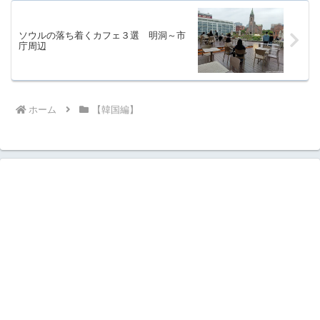
ソウルの落ち着くカフェ３選 明洞～市
庁周辺
ホーム
【韓国編】