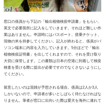
窓口の係員から下記の「輸出植物検疫申請書」をもらい、
英文で必要箇所に記入をしていきます。それほど難しい作
業はありません。申請時にはパスポート、搭乗チケット、
現物の米を持参してください。記入が終わると、係員がパ
ソコン端末に内容を入力していきます。5分ほどで「輸出
植物検疫証明書」を出してくれますので、それを受け取り
大切に保管します。この書類は日本の空港に到着して検疫
検査を受ける際に提出が必要ですのでなくさないようにし
てください。
留意したいのは混雑が予想される場合。係員は2人か3人
しかいないので、申請者が多いとしばらく待たなければな
りません。筆者が窓口に出向いた際は愛犬を海外に連れて