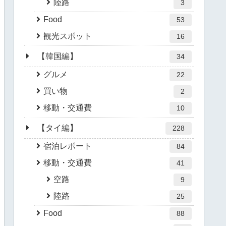
陸路
3
Food
53
観光スポット
16
【韓国編】
34
グルメ
22
買い物
2
移動・交通費
10
【タイ編】
228
宿泊レポート
84
移動・交通費
41
空路
9
陸路
25
Food
88