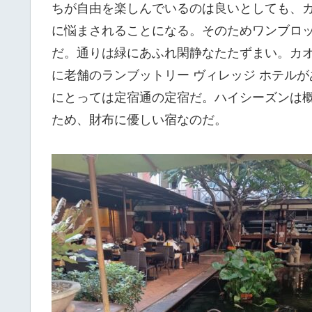
ちが自由を楽しんでいるのは良いとしても、
に悩まされることになる。そのためワンブロ
だ。通りは緑にあふれ閑静なたたずまい。カオ
に老舗のランブットリー ヴィレッジ ホテル
にとっては定宿通の定宿だ。ハイシーズンは概ね
ため、財布に優しい宿なのだ。