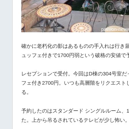
確かに老朽化の影はあるものの手入れは行き
ュッフェ付きで1700円弱という破格の安値
レセプションで受付。今回はD棟の304号室だっ
フェ付き2700円。いつも高層階をリクエスト
る。
予約したのはスタンダード シングルルーム、1
た。上から吊るされているテレビが少し怖い