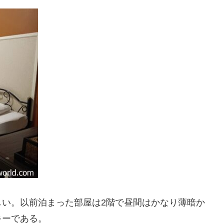
しい。以前泊まった部屋は2階で昼間はかなり薄暗か
キーである。