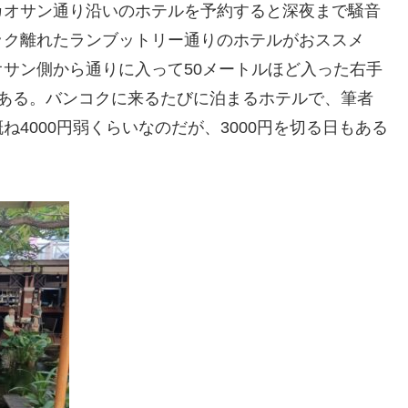
カオサン通り沿いのホテルを予約すると深夜まで騒音
ック離れたランブットリー通りのホテルがおススメ
サン側から通りに入って50メートルほど入った右手
がある。バンコクに来るたびに泊まるホテルで、筆者
4000円弱くらいなのだが、3000円を切る日もある