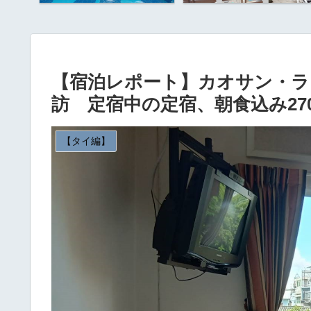
【宿泊レポート】カオサン・ラ
訪 定宿中の定宿、朝食込み27
【タイ編】