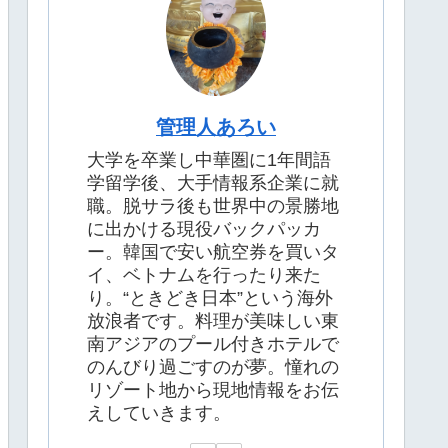
管理人あろい
大学を卒業し中華圏に1年間語
学留学後、大手情報系企業に就
職。脱サラ後も世界中の景勝地
に出かける現役バックパッカ
ー。韓国で安い航空券を買いタ
イ、ベトナムを行ったり来た
り。“ときどき日本”という海外
放浪者です。料理が美味しい東
南アジアのプール付きホテルで
のんびり過ごすのが夢。憧れの
リゾート地から現地情報をお伝
えしていきます。