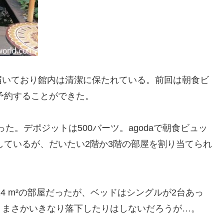
届いており館内は清潔に保たれている。前回は朝食ビ
で予約することができた。
た。デポジットは500バーツ。agodaで朝食ビュッ
しているが、だいたい2階か3階の部屋を割り当てられ
4 m²の部屋だったが、ベッドはシングルが2台あっ
。まさかいきなり落下したりはしないだろうが…。