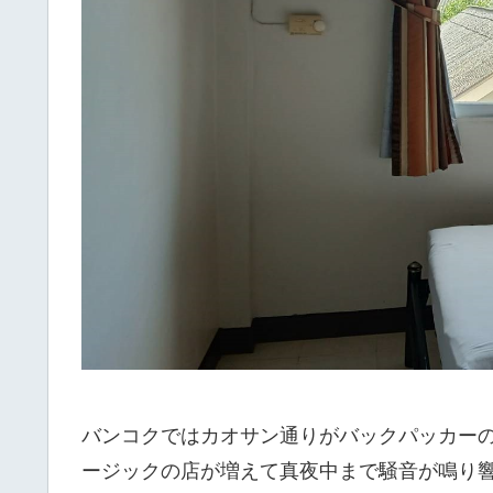
バンコクではカオサン通りがバックパッカー
ージックの店が増えて真夜中まで騒音が鳴り