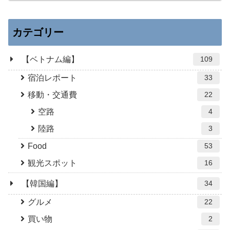
カテゴリー
【ベトナム編】
109
宿泊レポート
33
移動・交通費
22
空路
4
陸路
3
Food
53
観光スポット
16
【韓国編】
34
グルメ
22
買い物
2