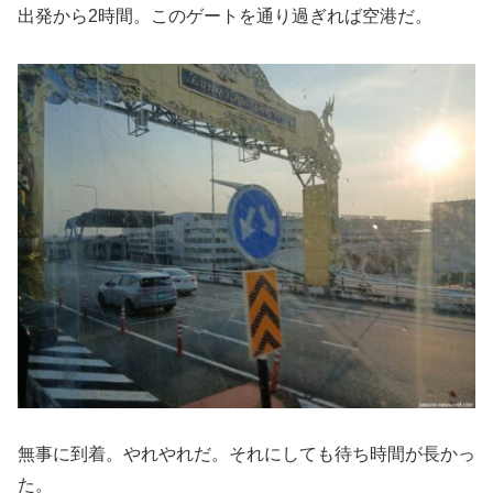
出発から2時間。このゲートを通り過ぎれば空港だ。
無事に到着。やれやれだ。それにしても待ち時間が長かっ
た。