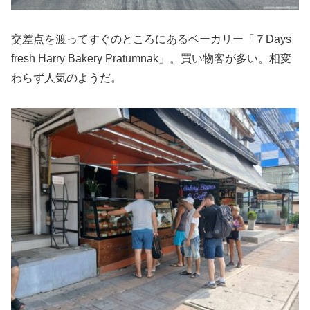
交差点を渡ってすぐのところにあるベーカリー「７Days
fresh Harry Bakery Pratumnak」。買い物客が多い。相変
わらず人気のようだ。