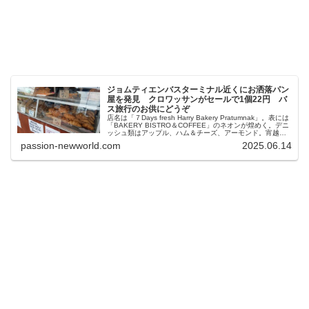
ジョムティエンバスターミナル近くにお洒落パン
屋を発見 クロワッサンがセールで1個22円 バ
ス旅行のお供にどうぞ
店名は「７Days fresh Harry Bakery Pratumnak」。表には
「BAKERY BISTRO＆COFFEE」のネオンが煌めく。デニ
ッシュ類はアップル、ハム＆チーズ、アーモンド。宵越し
のパンは5バーツに値下げしておりお得だ。
passion-newworld.com
2025.06.14