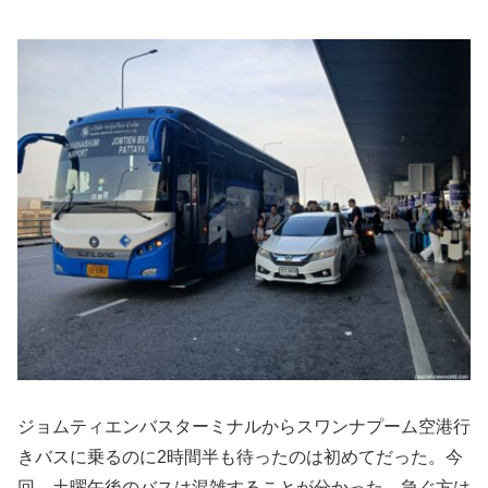
ジョムティエンバスターミナルからスワンナプーム空港行
きバスに乗るのに2時間半も待ったのは初めてだった。今
回、土曜午後のバスは混雑することが分かった。急ぐ方は