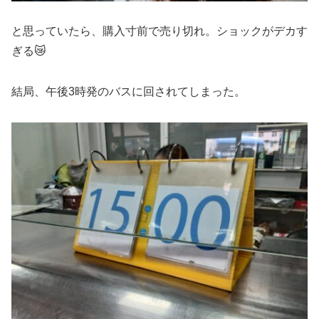
と思っていたら、購入寸前で売り切れ。ショックがデカす
ぎる😿
結局、午後3時発のバスに回されてしまった。