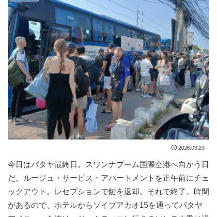
2026.03.20
今日はパタヤ最終日。スワンナプーム国際空港へ向かう日
だ。ルージュ・サービス・アパートメントを正午前にチェ
ックアウト。レセプションで鍵を返却。それで終了。時間
があるので、ホテルからソイブアカオ15を通ってパタヤ