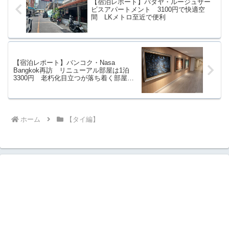
【宿泊レポート】パタヤ・ルージュサー
ビスアパートメント 3100円で快適空
間 LKメトロ至近で便利
【宿泊レポート】バンコク・Nasa
Bangkok再訪 リニューアル部屋は1泊
3300円 老朽化目立つが落ち着く部屋
交通至便
ホーム
【タイ編】