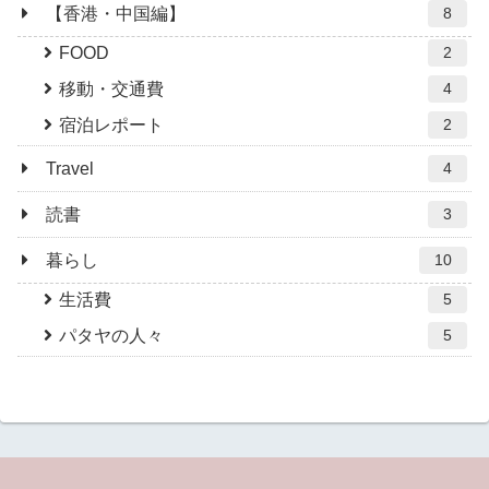
【香港・中国編】
8
FOOD
2
移動・交通費
4
宿泊レポート
2
Travel
4
読書
3
暮らし
10
生活費
5
パタヤの人々
5