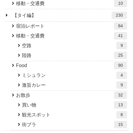
移動・交通費
10
【タイ編】
230
宿泊レポート
84
移動・交通費
41
空路
9
陸路
25
Food
90
ミシュラン
4
激旨カレー
9
お散歩
32
買い物
13
観光スポット
8
街ブラ
15