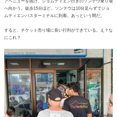
アベニューを抜け、ジョムティエン行きのソンテウ乗り場
へ向かう。徒歩15分ほど。ソンテウは10分足らずでジョ
ムティエンバスターミナルに到着。あっという間だ。
すると、チケット売り場に長い行列ができている。え？な
にこれ？