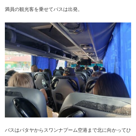
満員の観光客を乗せてバスは出発。
バスはパタヤからスワンナプーム空港まで北に向かってひ