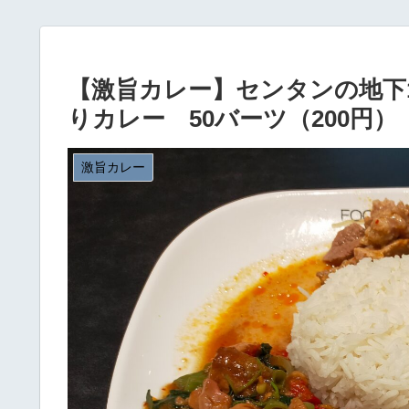
【激旨カレー】センタンの地下1
りカレー 50バーツ（200円）
激旨カレー