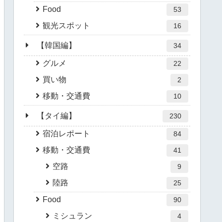
Food
53
観光スポット
16
【韓国編】
34
グルメ
22
買い物
2
移動・交通費
10
【タイ編】
230
宿泊レポート
84
移動・交通費
41
空路
9
陸路
25
Food
90
ミシュラン
4