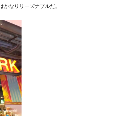
らはかなりリーズナブルだ。