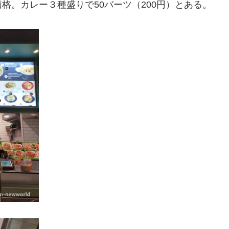
格。カレー３種盛りで50バーツ（200円）とある。