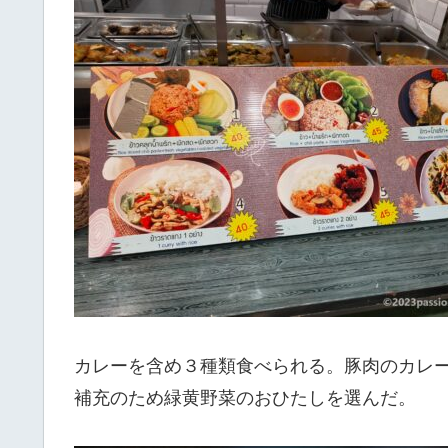
カレーを含め３種類食べられる。豚肉のカレ
補充のため緑黄野菜のおひたしを選んだ。