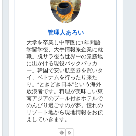
管理人あろい
大学を卒業し中華圏に1年間語
学留学後、大手情報系企業に就
職。脱サラ後も世界中の景勝地
に出かける現役バックパッカ
ー。韓国で安い航空券を買いタ
イ、ベトナムを行ったり来た
り。“ときどき日本”という海外
放浪者です。料理が美味しい東
南アジアのプール付きホテルで
のんびり過ごすのが夢。憧れの
リゾート地から現地情報をお伝
えしていきます。