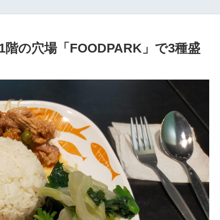
階の穴場「FOODPARK」で3種盛